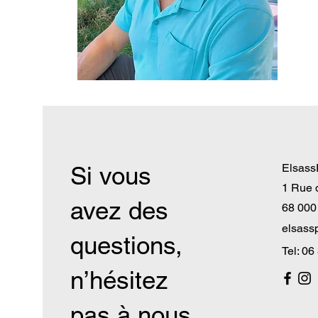
Si vous
Elsass
1 Rue 
avez des
68 000
elsass
questions,
Tel: 06
n’hésitez
pas à nous