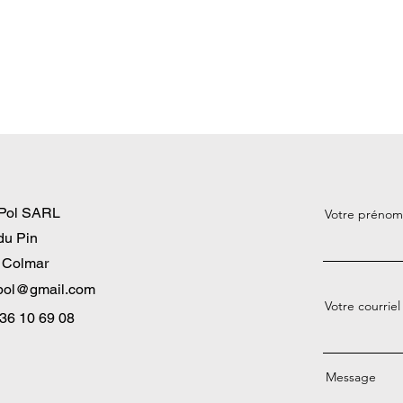
Pol SARL
Votre prénom
du Pin
 Colmar
pol@gmail.com
Votre courriel
 36 10 69 08
Message